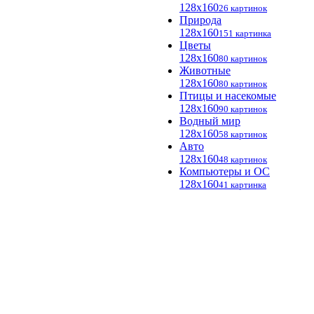
128x160
26 картинок
Природа
128x160
151 картинка
Цветы
128x160
80 картинок
Животные
128x160
80 картинок
Птицы и насекомые
128x160
90 картинок
Водный мир
128x160
58 картинок
Авто
128x160
48 картинок
Компьютеры и ОС
128x160
41 картинка