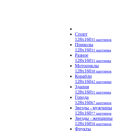
Спорт
128x160
35 картинок
Приколы
128x160
31 картинка
Разное
128x160
31 картинка
Мотоциклы
128x160
38 картинок
Корабли
128x160
42 картинки
Здания
128x160
51 картинка
Города
128x160
67 картинок
Звезды - мужчины
128x160
77 картинок
Звезды - женщины
128x160
58 картинок
Фрукты