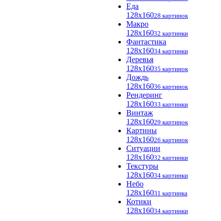
Еда
128x160
28 картинок
Макро
128x160
32 картинки
Фантастика
128x160
34 картинки
Деревья
128x160
35 картинок
Дождь
128x160
36 картинок
Рендеринг
128x160
33 картинки
Винтаж
128x160
29 картинок
Картины
128x160
26 картинок
Ситуации
128x160
32 картинки
Текстуры
128x160
34 картинки
Небо
128x160
31 картинка
Котики
128x160
34 картинки