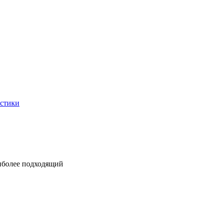
истики
аиболее подходящий