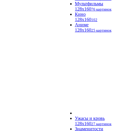
Мультфильмы
128x160
76 картинок
Кино
128x160
102
Аниме
128x160
25 картинок
Ужасы и кровь
128x160
27 картинок
Знаменитости